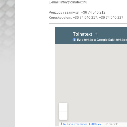
E-mail: info@tolnatext.hu
Pénzügy / számvitel: +36 74 540 212
Kereskedelem: +36 74 540 217, +36 74 540 227