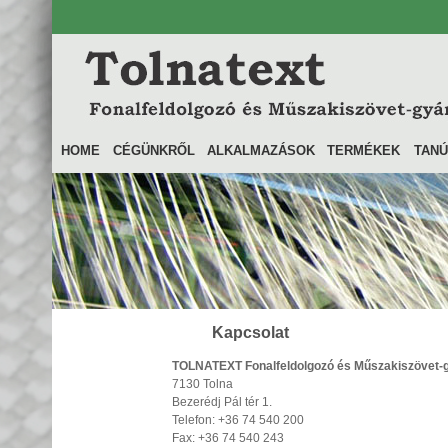
HOME
CÉGÜNKRŐL
ALKALMAZÁSOK
TERMÉKEK
TANÚ
Kapcsolat
TOLNATEXT Fonalfeldolgozó és Műszakiszövet-g
7130 Tolna
Bezerédj Pál tér 1.
Telefon: +36 74 540 200
Fax: +36 74 540 243