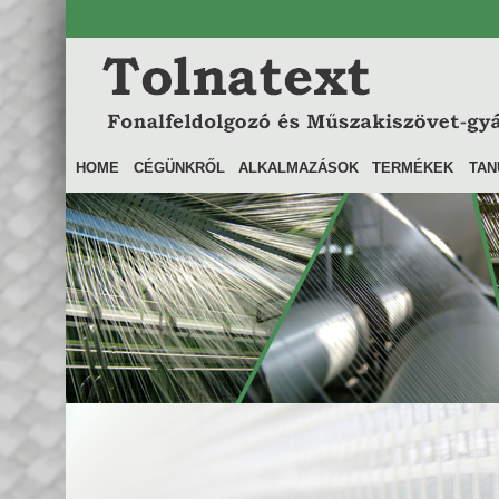
HOME
CÉGÜNKRŐL
ALKALMAZÁSOK
TERMÉKEK
TAN